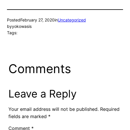
Posted
February 27, 2020
in
Uncategorized
by
yokowasis
Tags:
Comments
Leave a Reply
Your email address will not be published.
Required
fields are marked
*
Comment
*