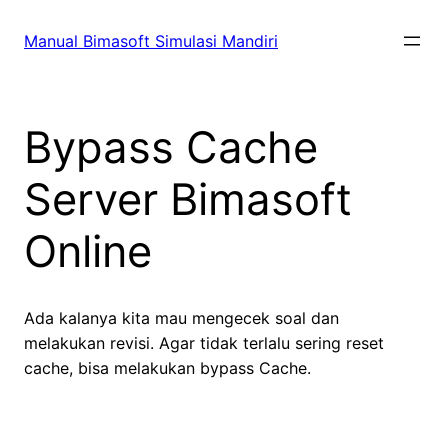
Skip
to
Manual Bimasoft Simulasi Mandiri
content
Bypass Cache
Server Bimasoft
Online
Ada kalanya kita mau mengecek soal dan
melakukan revisi. Agar tidak terlalu sering reset
cache, bisa melakukan bypass Cache.
_