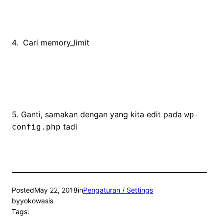
4. Cari memory_limit
5. Ganti, samakan dengan yang kita edit pada
wp-
tadi
config.php
Posted
May 22, 2018
in
Pengaturan / Settings
by
yokowasis
Tags: