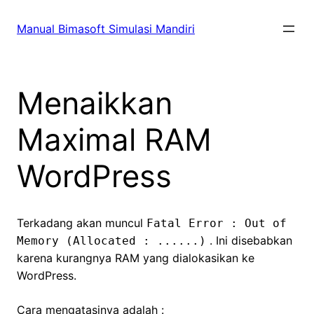
Skip
to
Manual Bimasoft Simulasi Mandiri
content
Menaikkan
Maximal RAM
WordPress
Terkadang akan muncul
Fatal Error : Out of
. Ini disebabkan
Memory (Allocated : ......)
karena kurangnya RAM yang dialokasikan ke
WordPress.
Cara mengatasinya adalah :