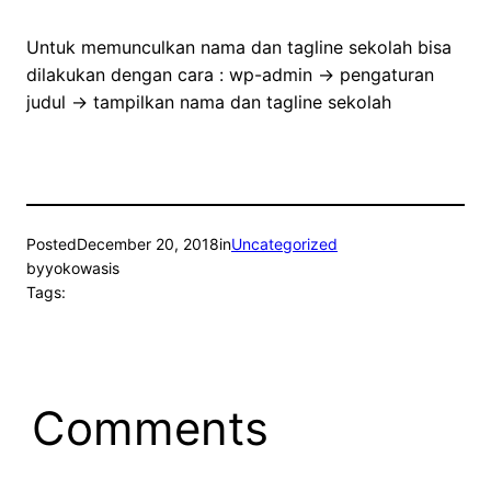
Untuk memunculkan nama dan tagline sekolah bisa
dilakukan dengan cara : wp-admin -> pengaturan
judul -> tampilkan nama dan tagline sekolah
Posted
December 20, 2018
in
Uncategorized
by
yokowasis
Tags:
Comments